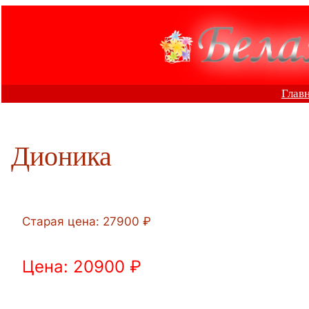
Перейти
к
содержимому
Глав
Дионика
Старая цена: 27900 ₽
Цена: 20900 ₽