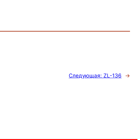
Следующая:
ZL-136
→