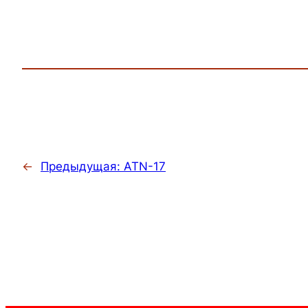
←
Предыдущая:
ATN-17