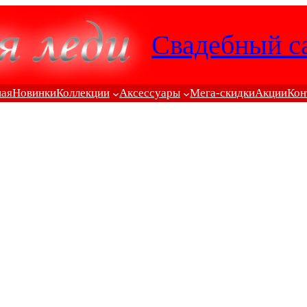
Свадебный с
ная
Новинки
Коллекции
Аксессуары
Мега-скидки
Акции
Кон