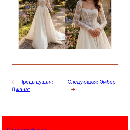
←
Предыдущая:
Следующая:
Эмбер
Джанэт
→
Свадебный салон