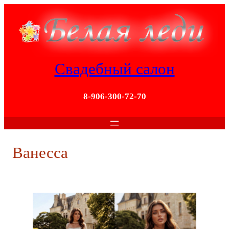
Перейти
к
содержимому
Свадебный салон
8-906-300-72-70
Ванесса