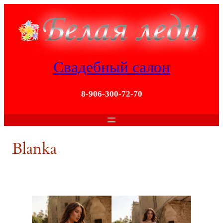
Перейти
к
содержимому
Свадебный салон
8-906-300-72-70
Blanka