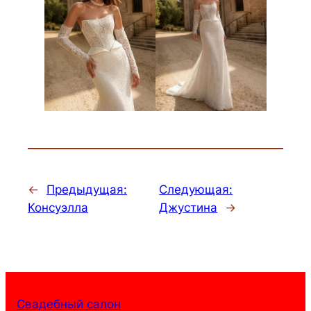
←
Предыдущая:
Следующая:
Консуэлла
Джустина
→
Свадебный салон