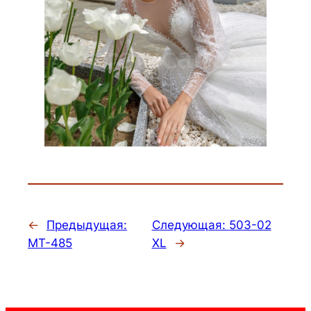
←
Предыдущая:
Следующая:
503-02
MT-485
XL
→