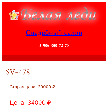
Перейти
к
содержимому
Свадебный салон
8-906-300-72-70
SV-478
Старая цена: 39000 ₽
Цена: 34000 ₽