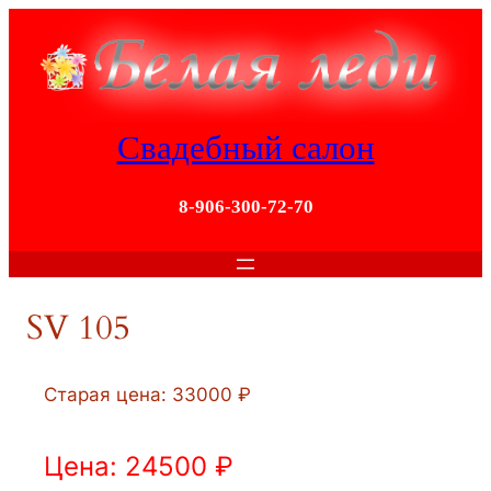
Перейти
к
содержимому
Свадебный салон
8-906-300-72-70
SV 105
Старая цена: 33000 ₽
Цена: 24500 ₽