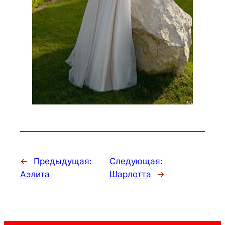
←
Предыдущая:
Следующая:
Аэлита
Шарлотта
→