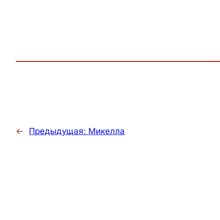
←
Предыдущая:
Микелла