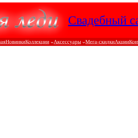
Свадебный с
ная
Новинки
Коллекции
Аксессуары
Мега-скидки
Акции
Кон