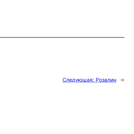
Следующая:
Розалин
→