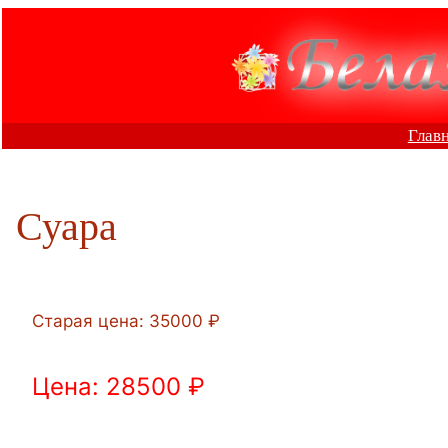
Перейти
к
содержимому
Глав
Суара
Старая цена: 35000 ₽
Цена: 28500 ₽