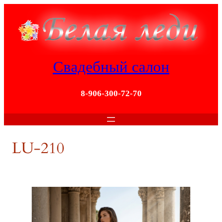
Перейти
к
содержимому
Свадебный салон
8-906-300-72-70
LU-210