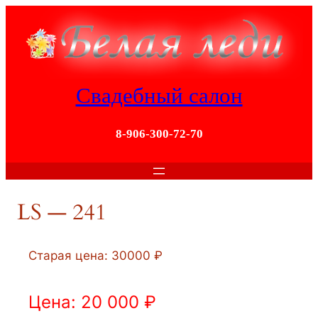
Перейти
к
содержимому
Свадебный салон
8-906-300-72-70
LS — 241
Старая цена: 30000 ₽
Цена: 20 000 ₽