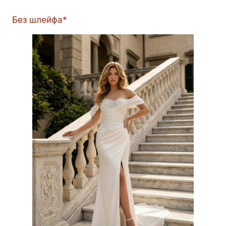
Без шлейфа*