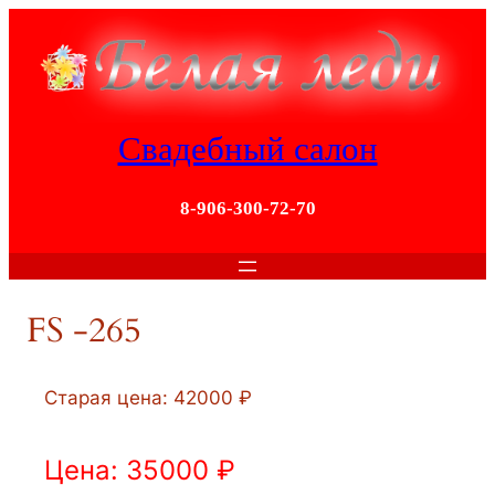
Перейти
к
содержимому
Свадебный салон
8-906-300-72-70
FS -265
Старая цена: 42000 ₽
Цена: 35000 ₽