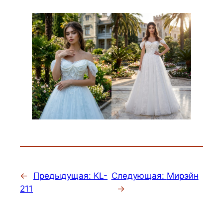
←
Предыдущая:
KL-
Следующая:
Мирэйн
211
→