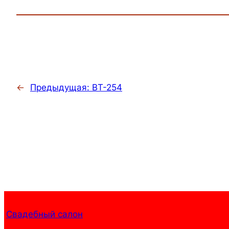
←
Предыдущая:
BT-254
Свадебный салон