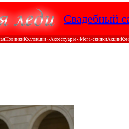
Свадебный с
ная
Новинки
Коллекции
Аксессуары
Мега-скидки
Акции
Кон