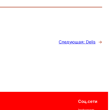
Следующая:
Delis
→
Соц.сети
Instagram