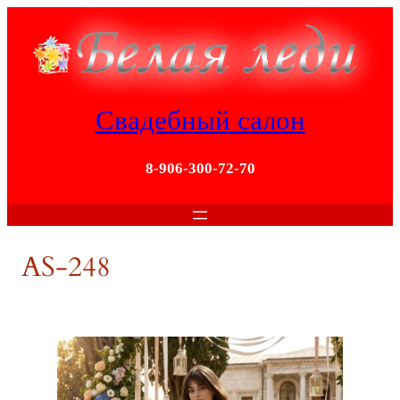
Перейти
к
содержимому
Свадебный салон
8-906-300-72-70
AS-248