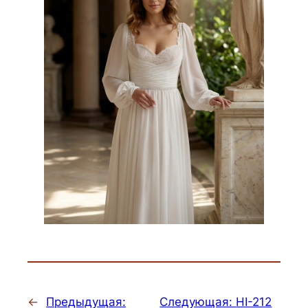
←
Предыдущая:
Следующая:
HI-212