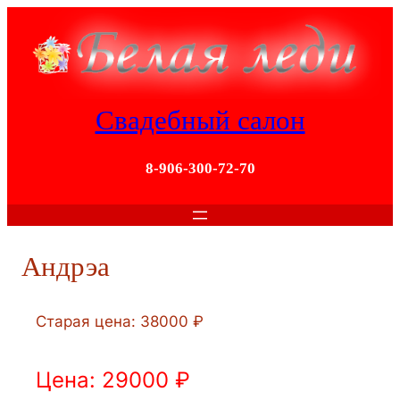
Перейти
к
содержимому
Свадебный салон
8-906-300-72-70
Андрэа
Старая цена: 38000 ₽
Цена: 29000 ₽