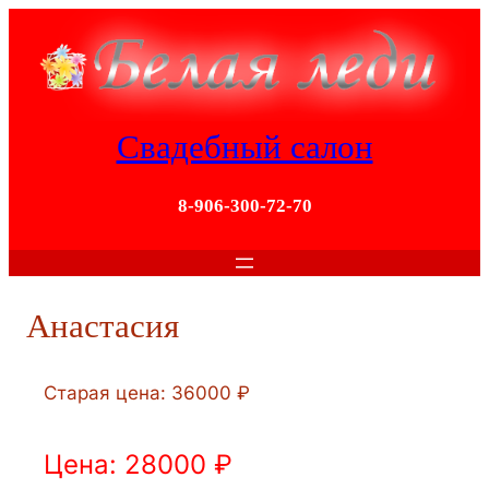
Перейти
к
содержимому
Свадебный салон
8-906-300-72-70
Анастасия
Старая цена: 36000 ₽
Цена: 28000 ₽