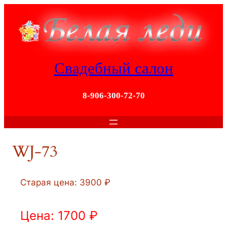
Перейти
к
содержимому
Свадебный салон
8-906-300-72-70
WJ-73
Старая цена: 3900 ₽
Цена: 1700 ₽