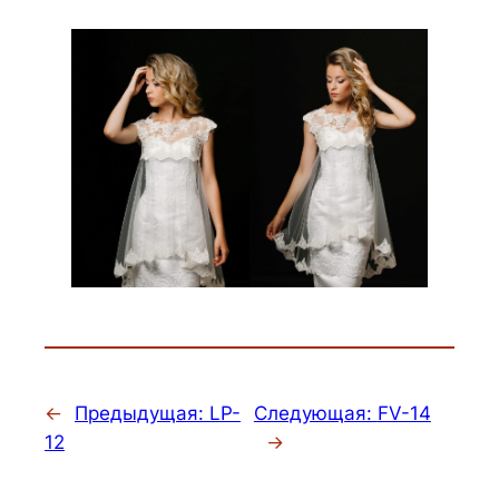
←
Предыдущая:
LP-
Следующая:
FV-14
12
→