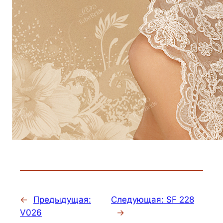
←
Предыдущая:
Следующая:
SF 228
V026
→