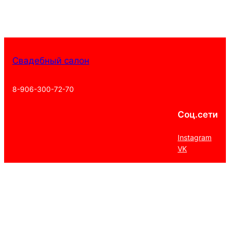
Свадебный салон
8-906-300-72-70
Соц.сети
Instagram
VK