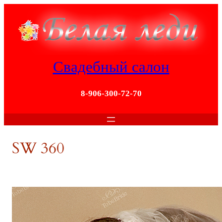
Перейти
к
содержимому
Свадебный салон
8-906-300-72-70
SW 360